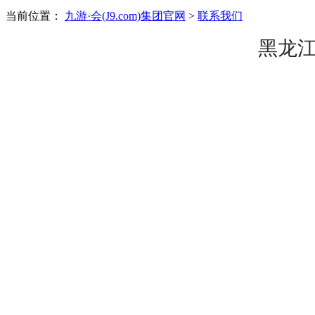
当前位置：
九游·会(J9.com)集团官网
>
联系我们
黑龙江