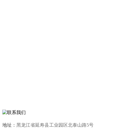
地址：
黑龙江省延寿县工业园区北泰山路5号