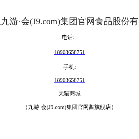
九游·会(J9.com)集团官网食品股份
电话:
18903658751
手机:
18903658751
天猫商城
（九游·会(J9.com)集团官网酱旗舰店）